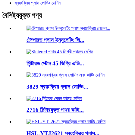
স্বয়ংক্রিয় গ্লাস লোডিং মেশিন
বৈশিষ্ট্যযুক্ত পণ্য
টেম্পারড গ্লাস ইনসুলেটিং জি...
সিন্টারড স্টোন 45 ডিগ্রি এডি...
3829 স্বয়ংক্রিয় গ্লাস লোডিং...
2716 সিন্টারযুক্ত পাথর কাটা...
HSL-YTJ2621 স্বয়ংক্রিয় গ্লাস...