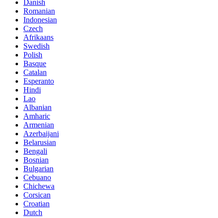
Danish
Romanian
Indonesian
Czech
Afrikaans
Swedish
Polish
Basque
Catalan
Esperanto
Hindi
Lao
Albanian
Amharic
Armenian
Azerbaijani
Belarusian
Bengali
Bosnian
Bulgarian
Cebuano
Chichewa
Corsican
Croatian
Dutch