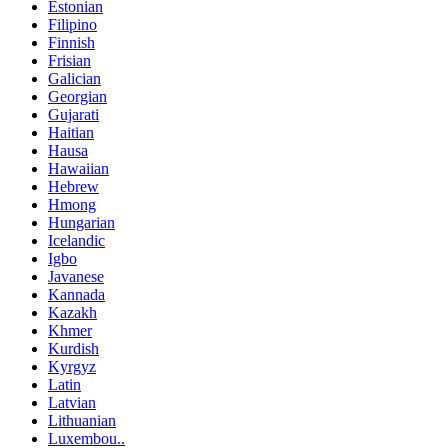
Estonian
Filipino
Finnish
Frisian
Galician
Georgian
Gujarati
Haitian
Hausa
Hawaiian
Hebrew
Hmong
Hungarian
Icelandic
Igbo
Javanese
Kannada
Kazakh
Khmer
Kurdish
Kyrgyz
Latin
Latvian
Lithuanian
Luxembou..