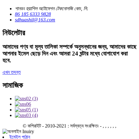
শানডং হুয়াশিল অটোমেশন টেকনোলজি কোং, লি.
86 185 6333 9828
sdhuashil@163.com
নিউলেটার
আমাদের পণ্য বা মূল্য তালিকা সম্পর্কে অনুসন্ধানের জন্য, আমাদের কাছে
আপনার ইমেল ছেড়ে দিন এবং আমরা 24 ঘন্টার মধ্যে যোগাযোগ করা
হবে.
এখন তদন্ত
সামাজিক
© কপিরাইট - 2010-2021 : সর্বস্বত্ব সংরক্ষিত৷
- , , , , , ,
ইমেইল পাঠান