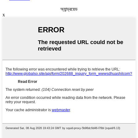
অ্যান্ড্রয়েড
x