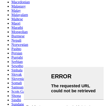
Macedonian
Malagasy
Malay
Malayalam
Maltese
Maori
Marathi
Mongolian
Burmese
Nepali
Norwegian
Pashto
Persian
Punjabi
Serbian
Sesotho
Sinhala
Slovak
Slovenian
Somali
Samoan
Scots Gaelic
Shona
Sindhi
Sundanese