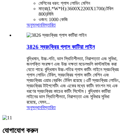
মেশিনের ধরন: গ্লাস লোডিং মেশিন
মাত্রা(L*W*H):3600X2200X1700(টেবিল
800)মিমি
ওজন: 1000 কেজি
অনুসন্ধান
বিস্তারিত
3826 স্বয়ংক্রিয় গ্লাস কাটিয়া লাইন
বুদ্ধিমান, উচ্চ-গতি, ভাল স্থিতিশীলতা, নিরাপত্তা এবং সুবিধা,
জনশক্তি সংরক্ষণ এবং উচ্চ দক্ষতা মডেলগুলি কাস্টমাইজ করা
যেতে পারে: বুদ্ধিমান উচ্চ-গতির গ্লাস কাটিং লাইনে স্বয়ংক্রিয়
গ্লাস লোডিং টেবিল, স্বয়ংক্রিয় গ্লাস কাটিং মেশিন এবং
স্বয়ংক্রিয় এয়ার ব্রেকিং টেবিল রয়েছে।এটি স্বয়ংক্রিয় লোডিং,
স্বয়ংক্রিয় টাইপসেটিং এবং একের মধ্যে কাটিং ফাংশন সহ এক
ধরণের স্বয়ংক্রিয় কাচের কাটিং সিস্টেম। বুদ্ধিমান কাটিয়া
লাইনের ভাল স্থিতিশীলতা, নিরাপত্তা এবং সুবিধার সুবিধা
রয়েছে, যেমন...
অনুসন্ধান
বিস্তারিত
যোগাযোগ করুন