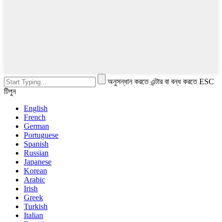
অনুসন্ধান করতে এন্টার বা বন্ধ করতে ESC
টিপুন
English
French
German
Portuguese
Spanish
Russian
Japanese
Korean
Arabic
Irish
Greek
Turkish
Italian