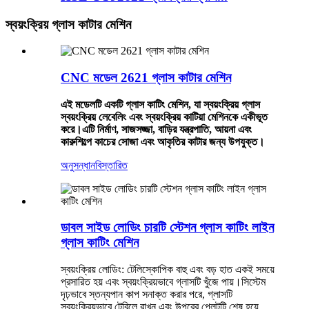
স্বয়ংক্রিয় গ্লাস কাটার মেশিন
CNC মডেল 2621 গ্লাস কাটার মেশিন
এই মডেলটি একটি গ্লাস কাটিং মেশিন, যা স্বয়ংক্রিয় গ্লাস
স্বয়ংক্রিয় লেবেলিং এবং স্বয়ংক্রিয় কাটিয়া মেশিনকে একীভূত
করে।এটি নির্মাণ, সাজসজ্জা, বাড়ির যন্ত্রপাতি, আয়না এবং
কারুশিল্পে কাচের সোজা এবং আকৃতির কাটার জন্য উপযুক্ত।
অনুসন্ধান
বিস্তারিত
ডাবল সাইড লোডিং চারটি স্টেশন গ্লাস কাটিং লাইন
গ্লাস কাটিং মেশিন
স্বয়ংক্রিয় লোডিং: টেলিস্কোপিক বাহু এবং বড় হাত একই সময়ে
প্রসারিত হয় এবং স্বয়ংক্রিয়ভাবে গ্লাসটি খুঁজে পায়।সিস্টেম
দৃঢ়ভাবে স্তন্যপান কাপ সনাক্ত করার পরে, গ্লাসটি
স্বয়ংক্রিয়ভাবে টেবিলে রাখুন এবং উপরের প্লেটটি শেষ হয়ে