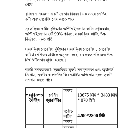
গেছে
বুদ্ধিমান নিয়ন্ত্রণ: একটি বোতাম নিয়ন্ত্রণ এক সময়ে লোডিং,
কাটা এবং লেবেলিং শেষ করতে পারে
স্বয়ংক্রিয় কাটিং: বুদ্ধিমান অপ্টিমাইজেশান কাটিং সফ্টওয়্যার,
অপ্টিমাইজেশান রেট 99% পর্যন্ত, স্বয়ংক্রিয় কাটিং, উচ্চ
নির্ভুলতা, দ্রুত গতি
স্বয়ংক্রিয় লেবেলিং: বুদ্ধিমান স্বয়ংক্রিয় লেবেলিং，লেবেলিং
কাটিয়া মেশিনের মাথাকে অনুসরণ করে, যার দ্রুত গতি এবং উচ্চ
স্থিতিশীলতার সুবিধা রয়েছে।
ত্রুটি সনাক্তকরণ: স্বয়ংক্রিয় ত্রুটি সনাক্তকরণ এবং অ্যালার্ম
সিস্টেম, ত্রুটির কারণগুলির রিয়েল-টাইম আপলোড দ্রুত ত্রুটি
সমাধান করতে পারে
আকার
প্রযুক্তিগত
মেশিন
13675 মিমি * 3483 মিমি
বৈশিষ্ট্য
প্যারামিটার
* 870 মিমি
সর্বোচ্চ
4200*2800 মিমি
কাটিয়া
আকার
ন্যূনতম