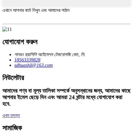
এখানে আপনার বার্তা লিখুন এবং আমাদের পাঠান
যোগাযোগ করুন
শানডং হুয়াশিলি অটোমেশন টেকনোলজি কোং, লি.
18563339828
sdhuashil@163.com
নিউলেটার
আমাদের পণ্য বা মূল্য তালিকা সম্পর্কে অনুসন্ধানের জন্য, আমাদের কাছে
আপনার ইমেল ছেড়ে দিন এবং আমরা 24 ঘন্টার মধ্যে যোগাযোগ করা
হবে.
এখন তদন্ত
সামাজিক