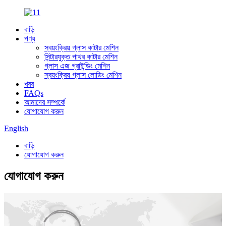
বাড়ি
পণ্য
স্বয়ংক্রিয় গ্লাস কাটার মেশিন
সিন্টারযুক্ত পাথর কাটার মেশিন
গ্লাস এজ গ্রাইন্ডিং মেশিন
স্বয়ংক্রিয় গ্লাস লোডিং মেশিন
খবর
FAQs
আমাদের সম্পর্কে
যোগাযোগ করুন
English
বাড়ি
যোগাযোগ করুন
যোগাযোগ করুন