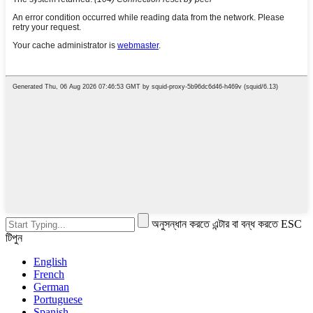
অনুসন্ধান করতে এন্টার বা বন্ধ করতে ESC
টিপুন
English
French
German
Portuguese
Spanish