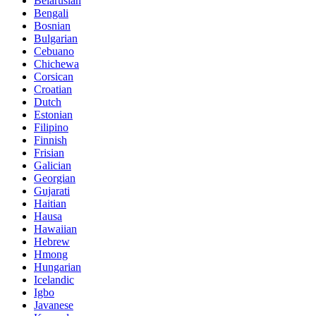
Belarusian
Bengali
Bosnian
Bulgarian
Cebuano
Chichewa
Corsican
Croatian
Dutch
Estonian
Filipino
Finnish
Frisian
Galician
Georgian
Gujarati
Haitian
Hausa
Hawaiian
Hebrew
Hmong
Hungarian
Icelandic
Igbo
Javanese