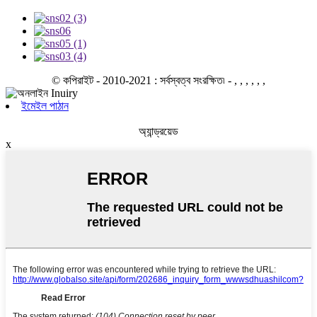
© কপিরাইট - 2010-2021 : সর্বস্বত্ব সংরক্ষিত৷
- , , , , , ,
ইমেইল পাঠান
অ্যান্ড্রয়েড
x