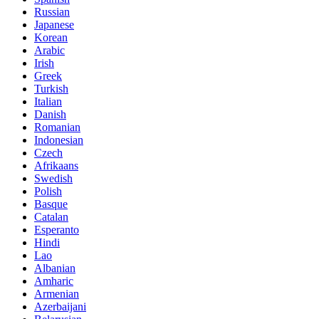
Russian
Japanese
Korean
Arabic
Irish
Greek
Turkish
Italian
Danish
Romanian
Indonesian
Czech
Afrikaans
Swedish
Polish
Basque
Catalan
Esperanto
Hindi
Lao
Albanian
Amharic
Armenian
Azerbaijani