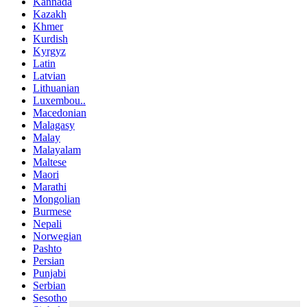
Kannada
Kazakh
Khmer
Kurdish
Kyrgyz
Latin
Latvian
Lithuanian
Luxembou..
Macedonian
Malagasy
Malay
Malayalam
Maltese
Maori
Marathi
Mongolian
Burmese
Nepali
Norwegian
Pashto
Persian
Punjabi
Serbian
Sesotho